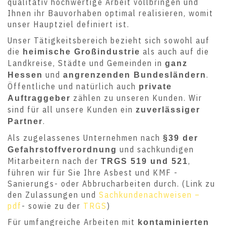
qualitativ hochwertige Arbeit vollbringen und
Ihnen ihr Bauvorhaben optimal realisieren, womit
unser Hauptziel definiert ist.
Unser Tätigkeitsbereich bezieht sich sowohl auf
die
als auch auf die
heimische Großindustrie
Landkreise, Städte und Gemeinden in
ganz
und
.
Hessen
angrenzenden Bundesländern
Öffentliche und natürlich auch
private
zählen zu unseren Kunden. Wir
Auftraggeber
sind für all unsere Kunden ein
zuverlässiger
.
Partner
Als zugelassenes Unternehmen nach
§39 der
und sachkundigen
Gefahrstoffverordnung
Mitarbeitern nach der
,
TRGS 519 und 521
führen wir für Sie Ihre Asbest und KMF -
Sanierungs- oder Abbrucharbeiten durch. (Link zu
den Zulassungen und
Sachkundenachweisen –
pdf
- sowie zu der
TRGS
)
Für umfangreiche Arbeiten mit
kontaminierten